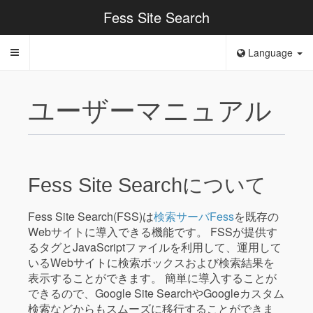
Fess Site Search
Language
Toggle
navigation
ユーザーマニュアル
Fess Site Searchについて
Fess Site Search(FSS)は
検索サーバFess
を既存の
Webサイトに導入できる機能です。 FSSが提供す
るタグとJavaScriptファイルを利用して、運用して
いるWebサイトに検索ボックスおよび検索結果を
表示することができます。 簡単に導入することが
できるので、Google Site SearchやGoogleカスタム
検索などからもスムーズに移行することができま