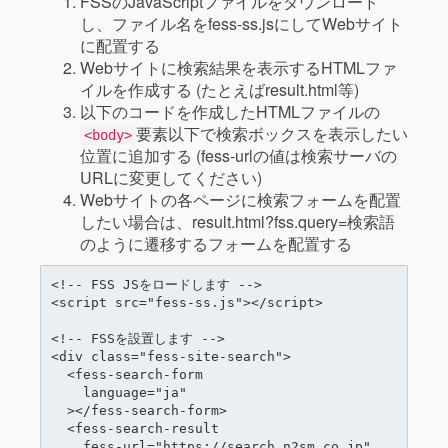
FSSのJavaScriptファイルをダウンロード
し、ファイル名をfess-ss.jsにしてWebサイト
に配置する
Webサイトに検索結果を表示するHTMLファ
イルを作成する (たとえばresult.html等)
以下のコードを作成したHTMLファイルの
要素以下で検索ボックスを表示したい
<body>
位置に追加する (fess-urlの値は検索サーバの
URLに変更してください)
Webサイトの各ページに検索フォームを配置
したい場合は、result.html?fss.query=検索語
のように遷移するフォームを配置する
<!-- FSS JSをロードします -->

<script src="fess-ss.js"></script>

<!-- FSSを設置します -->

<div class="fess-site-search">

  <fess-search-form

    language="ja"

  ></fess-search-form>

  <fess-search-result

    fess-url="https://search.n2sm.co.jp"
