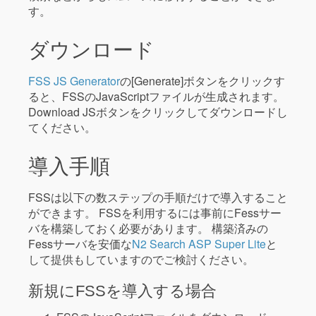
す。
ダウンロード
FSS JS Generator
の[Generate]ボタンをクリックす
ると、FSSのJavaScriptファイルが生成されます。
Download JSボタンをクリックしてダウンロードし
てください。
導入手順
FSSは以下の数ステップの手順だけで導入すること
ができます。 FSSを利用するには事前にFessサー
バを構築しておく必要があります。 構築済みの
Fessサーバを安価な
N2 Search ASP Super Lite
と
して提供もしていますのでご検討ください。
新規にFSSを導入する場合