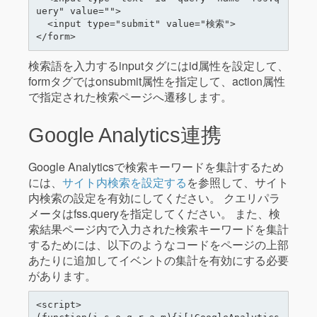
uery" value="">

  <input type="submit" value="検索">

検索語を入力するinputタグにはid属性を設定して、
formタグではonsubmit属性を指定して、action属性
で指定された検索ページへ遷移します。
Google Analytics連携
Google Analyticsで検索キーワードを集計するため
には、
サイト内検索を設定する
を参照して、サイト
内検索の設定を有効にしてください。 クエリパラ
メータはfss.queryを指定してください。 また、検
索結果ページ内で入力された検索キーワードを集計
するためには、以下のようなコードをページの上部
あたりに追加してイベントの集計を有効にする必要
があります。
<script>
